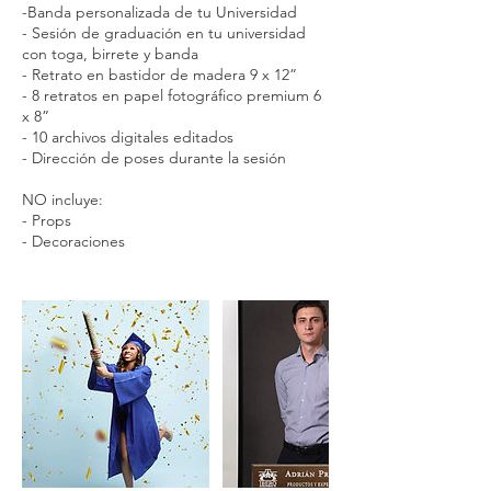
-Banda personalizada de tu Universidad
- Sesión de graduación en tu universidad
con toga, birrete y banda
- Retrato en bastidor de madera 9 x 12”
- 8 retratos en papel fotográfico premium 6
x 8”
- 10 archivos digitales editados
- Dirección de poses durante la sesión
NO incluye:
- Props
- Decoraciones