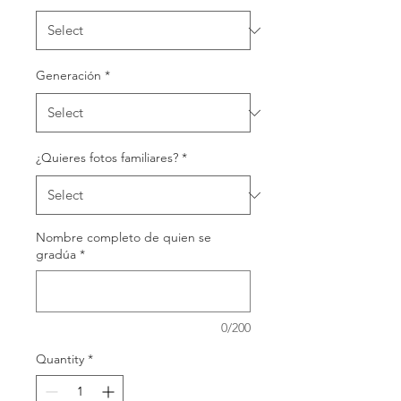
Generación
*
¿Quieres fotos familiares?
*
Nombre completo de quien se
gradúa
*
0/200
Quantity
*